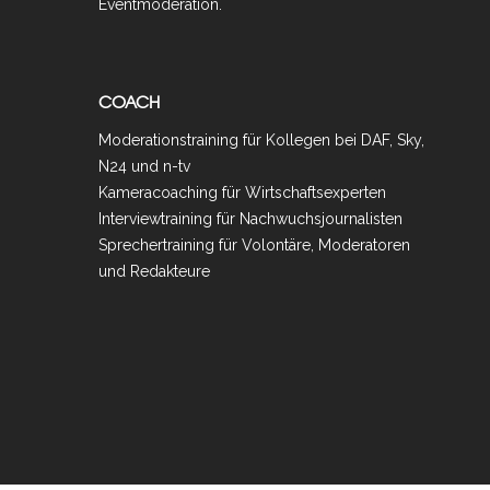
Eventmoderation.
COACH
Moderationstraining für Kollegen bei DAF, Sky,
N24 und n-tv
Kameracoaching für Wirtschaftsexperten
Interviewtraining für Nachwuchsjournalisten
Sprechertraining für Volontäre, Moderatoren
und Redakteure