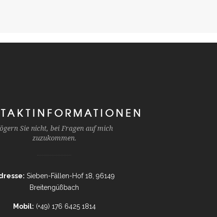
TAKTINFORMATIONEN
ögern Sie nicht, bei Fragen auf mich
zuzukommen.
dresse:
Sieben-Fällen-Hof 18, 96149
Breitengüßbach
Mobil:
(+49) 176 6425 1814