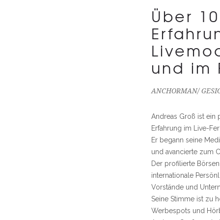
Über 10
Erfahru
Livemod
und im 
ANCHORMAN/ GESIC
Andreas Groß ist ein
Erfahrung im Live-Fe
Er begann seine Medi
und avancierte zum 
Der profilierte Börse
internationale Persön
Vorstände und Untern
Seine Stimme ist zu h
Werbespots und Hör