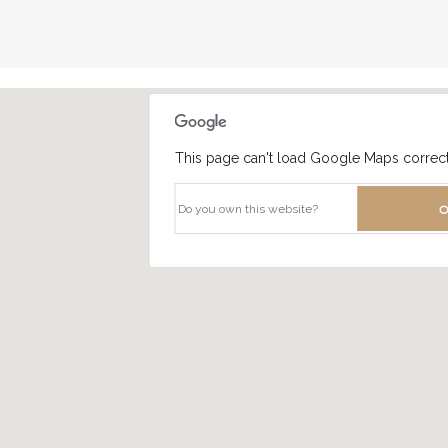
This page can't load Google Maps correct
O
Do you own this website?