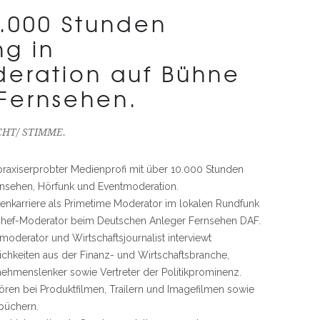
.000 Stunden
ng in
eration auf Bühne
Fernsehen.
HT/ STIMME.
 praxiserprobter Medienprofi mit über 10.000 Stunden
rnsehen, Hörfunk und Eventmoderation.
enkarriere als Primetime Moderator im lokalen Rundfunk
Chef-Moderator beim Deutschen Anleger Fernsehen DAF.
nmoderator und Wirtschaftsjournalist interviewt
lichkeiten aus der Finanz- und Wirtschaftsbranche,
ehmenslenker sowie Vertreter der Politikprominenz.
ören bei Produktfilmen, Trailern und Imagefilmen sowie
büchern.